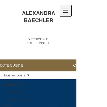
ALEXANDRA
BAECHLER
DIETETICIENNE
NUTRITIONNISTE
CÔTE CUISINE
Tous les posts
Tous les posts
Recettes
Le saviez-vous?
Apéritif