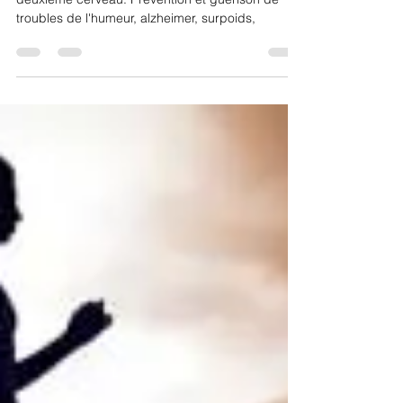
Équilibre de la flore intestinale. Intestin notre
deuxième cerveau. Prévention et guérison de
troubles de l'humeur, alzheimer, surpoids,