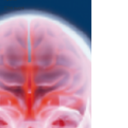
Côté sucré