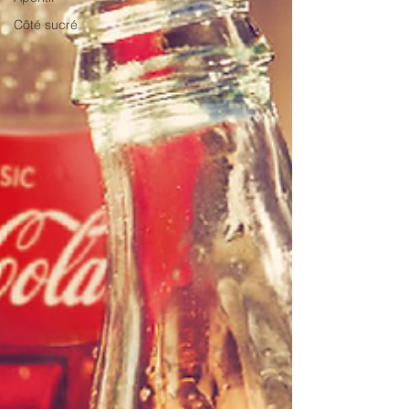
Côté sucré