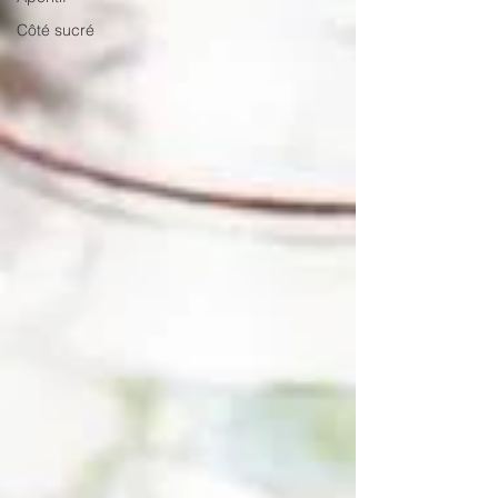
Côté sucré