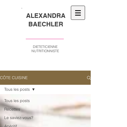
ALEXANDRA
BAECHLER
DIETETICIENNE
NUTRITIONNISTE
CÔTE CUISINE
Tous les posts
Tous les posts
Recettes
Le saviez-vous?
Apéritif