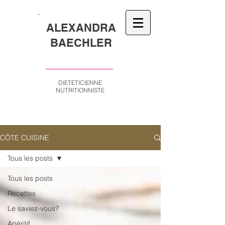
ALEXANDRA
BAECHLER
DIETETICIENNE
NUTRITIONNISTE
CÔTE CUISINE
Tous les posts
Tous les posts
Recettes
Le saviez-vous?
Apéritif