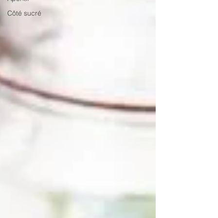
Côté sucré