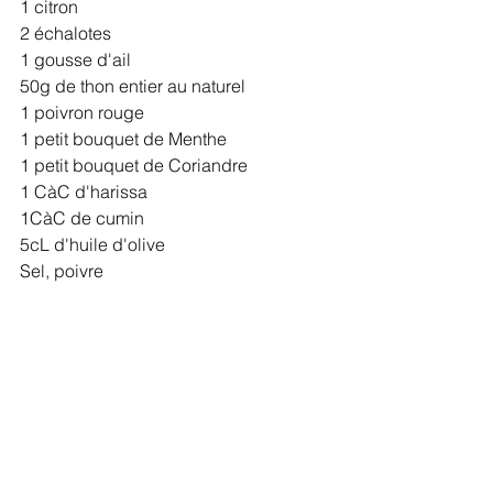
1 citron
2 échalotes
1 gousse d'ail
50g de thon entier au naturel
1 poivron rouge
1 petit bouquet de Menthe
1 petit bouquet de Coriandre
1 CàC d'harissa
1CàC de cumin
5cL d'huile d'olive
Sel, poivre