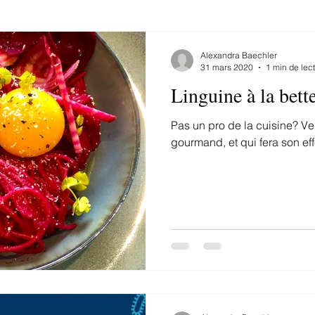
Alexandra Baechler
31 mars 2020
1 min de lec
Linguine à la bett
Pas un pro de la cuisine? Ven
gourmand, et qui fera son effe