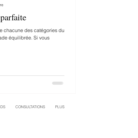
re
parfaite
de chacune des catégories du
ade équilibrée. Si vous
IDS
CONSULTATIONS
PLUS