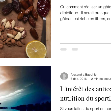
Ou comment réaliser un gât
diététique...il serait presque
gâteau est riche en fibres, en
Alexandra Baechler
6 déc. 2016
2 min de lectu
L'intérêt des anti
nutrition du sporti
Si vous faites du sport en co