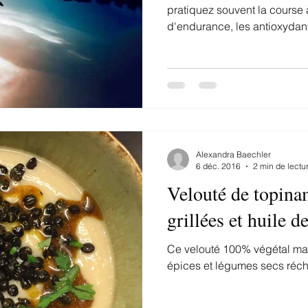
pratiquez souvent la course 
d'endurance, les antioxydant
Alexandra Baechler
6 déc. 2016
2 min de lectu
Velouté de topinam
grillées et huile d
Ce velouté 100% végétal ma
épices et légumes secs récha