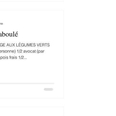
re
taboulé
GE AUX LÉGUMES VERTS
ersonne) 1/2 avocat (par
is frais 1/2...