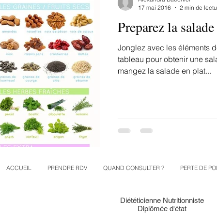
17 mai 2016
2 min de lectu
Preparez la salade 
Jonglez avec les éléments 
tableau pour obtenir une sal
mangez la salade en plat...
ACCUEIL
PRENDRE RDV
QUAND CONSULTER ?
PERTE DE PO
Diététicienne Nutritionniste
Diplômée d'état