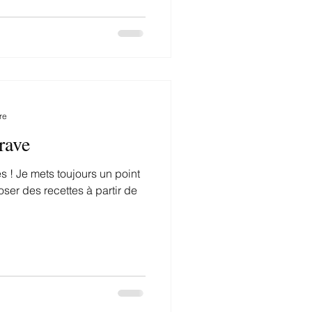
re
rave
s ! Je mets toujours un point
ser des recettes à partir de