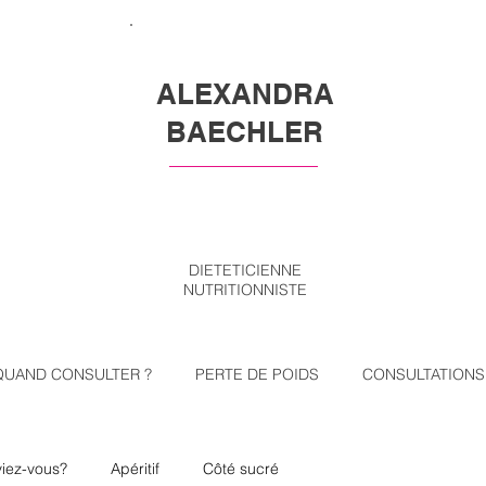
ALEXANDRA
BAECHLER
DIETETICIENNE
NUTRITIONNISTE
QUAND CONSULTER ?
PERTE DE POIDS
CONSULTATIONS
viez-vous?
Apéritif
Côté sucré