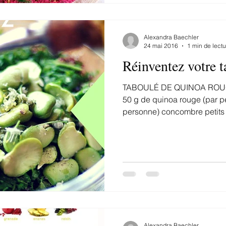
Alexandra Baechler
24 mai 2016
1 min de lectu
Réinventez votre 
TABOULÉ DE QUINOA ROU
50 g de quinoa rouge (par p
personne) concombre petits po
Alexandra Baechler