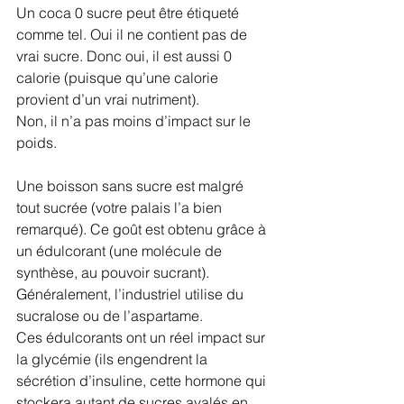
Un coca 0 sucre peut être étiqueté 
comme tel. Oui il ne contient pas de 
vrai sucre. Donc oui, il est aussi 0 
calorie (puisque qu’une calorie 
provient d’un vrai nutriment). 
Non, il n’a pas moins d’impact sur le 
poids.
Une boisson sans sucre est malgré 
tout sucrée (votre palais l’a bien 
remarqué). Ce goût est obtenu grâce à 
un édulcorant (une molécule de 
synthèse, au pouvoir sucrant). 
Généralement, l’industriel utilise du 
sucralose ou de l’aspartame. 
Ces édulcorants ont un réel impact sur 
la glycémie (ils engendrent la 
sécrétion d’insuline, cette hormone qui 
stockera autant de sucres avalés en 