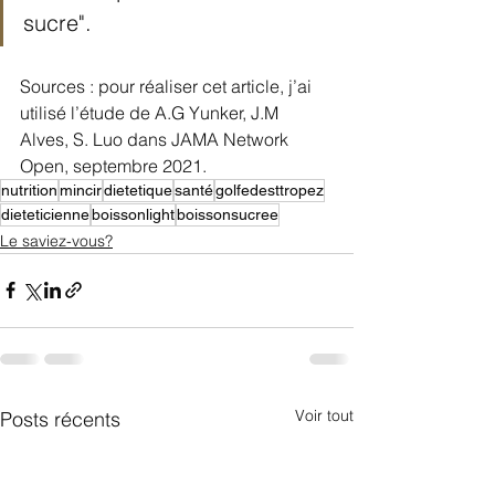
sucre".
Sources : pour réaliser cet article, j’ai 
utilisé l’étude de A.G Yunker, J.M 
Alves, S. Luo dans JAMA Network 
Open, septembre 2021. 
nutrition
mincir
dietetique
santé
golfedesttropez
dieteticienne
boissonlight
boissonsucree
Le saviez-vous?
Voir tout
Posts récents