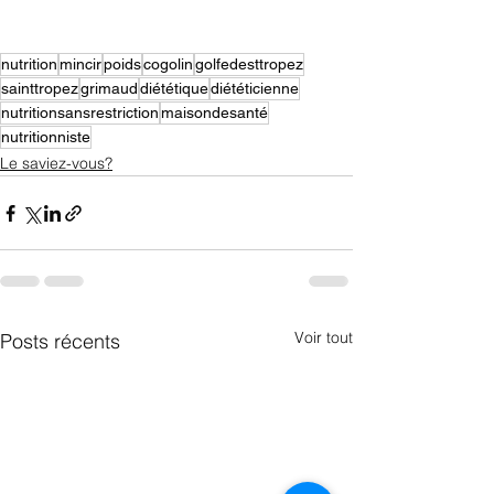
nutrition
mincir
poids
cogolin
golfedesttropez
sainttropez
grimaud
diététique
diététicienne
nutritionsansrestriction
maisondesanté
nutritionniste
Le saviez-vous?
Voir tout
Posts récents