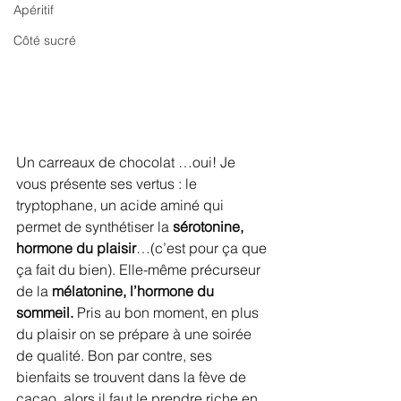
Apéritif
Côté sucré
Un carreaux de chocolat …oui! Je 
vous présente ses vertus : le 
tryptophane, un acide aminé qui 
permet de synthétiser la 
sérotonine, 
hormone du plaisir
…(c’est pour ça que 
ça fait du bien). Elle-même précurseur 
de la 
mélatonine, l’hormone du 
sommeil. 
Pris au bon moment, en plus 
du plaisir on se prépare à une soirée 
de qualité. Bon par contre, ses 
bienfaits se trouvent dans la fève de 
cacao, alors il faut le prendre riche en 