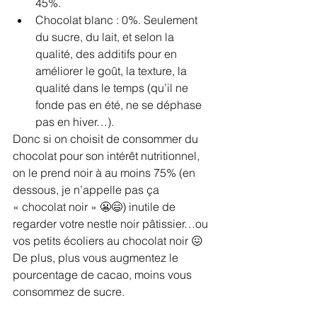
45%. 
Chocolat blanc : 0%. Seulement 
du sucre, du lait, et selon la 
qualité, des additifs pour en 
améliorer le goût, la texture, la 
qualité dans le temps (qu’il ne 
fonde pas en été, ne se déphase 
pas en hiver…).
Donc si on choisit de consommer du 
chocolat pour son intérêt nutritionnel, 
on le prend noir à au moins 75% (en 
dessous, je n’appelle pas ça 
« chocolat noir » 😬😄) inutile de 
regarder votre nestle noir pâtissier…ou 
vos petits écoliers au chocolat noir 😖 
De plus, plus vous augmentez le 
pourcentage de cacao, moins vous 
consommez de sucre. 