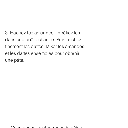
3. Hachez les amandes. Torréfiez les 
dans une poêle chaude. Puis hachez 
finement les dattes. Mixer les amandes 
et les dattes ensembles pour obtenir 
une pâte.
 4. Vous pouvez mélanger cette pâte à 