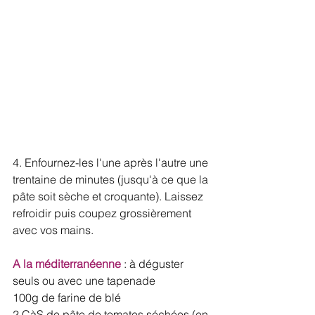
4. Enfournez-les l'une après l'autre une 
trentaine de minutes (jusqu'à ce que la 
pâte soit sèche et croquante). Laissez 
refroidir puis coupez grossièrement 
avec vos mains. 
A la méditerranéenne
 : à déguster 
seuls ou avec une tapenade
100g de farine de blé
2 CàS de pâte de tomates séchées (en 