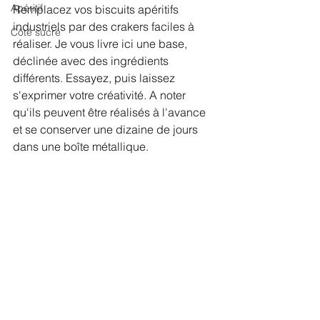
Apéritif
Remplacez vos biscuits apéritifs 
industriels par des crakers faciles à 
Côté sucré
réaliser. Je vous livre ici une base, 
déclinée avec des ingrédients 
différents. Essayez, puis laissez 
s'exprimer votre créativité. A noter 
qu'ils peuvent être réalisés à l'avance 
et se conserver une dizaine de jours 
dans une boîte métallique. 