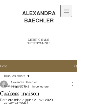
ALEXANDRA
BAECHLER
DIETETICIENNE
NUTRITIONNISTE
Post
Tous les posts
Alexandra Baechler
Tous les posts
1 sept. 2019
2 min de lecture
Crakers maison
Recettes
Dernière mise à jour :
21 avr. 2020
Le saviez-vous?